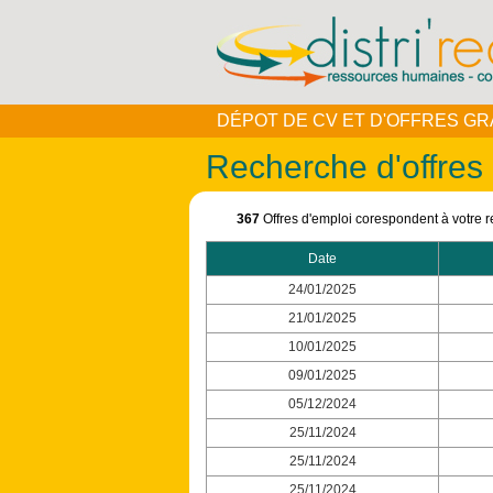
DÉPOT DE CV ET D'OFFRES GR
Recherche d'offres
367
Offres d'emploi corespondent à votre 
Date
24/01/2025
21/01/2025
10/01/2025
09/01/2025
05/12/2024
25/11/2024
25/11/2024
25/11/2024