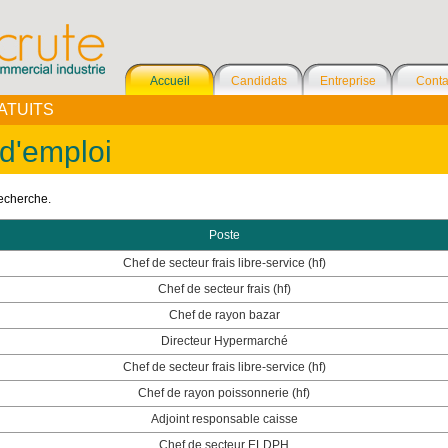
Accueil
Candidats
Entreprise
Conta
ATUITS
 d'emploi
recherche.
Poste
Chef de secteur frais libre-service (hf)
Chef de secteur frais (hf)
Chef de rayon bazar
Directeur Hypermarché
Chef de secteur frais libre-service (hf)
Chef de rayon poissonnerie (hf)
Adjoint responsable caisse
Chef de secteur ELDPH