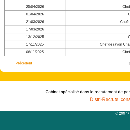
25/04/2026
Chef
01/04/2026
C
21/03/2026
Chef d
17/03/2026
13/12/2025
C
17/11/2025
Chef de rayon Char
08/11/2025
Chef
Précédent
Cabinet spécialisé dans le recrutement de per
Distri-Recrute, con
© 2007 /