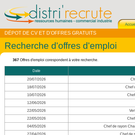
Accue
DÉPOT DE CV ET D'OFFRES GRATUITS
Recherche d'offres d'emploi
367
Offres d'emploi corespondent à votre recherche.
Date
20/07/2026
Ch
18/07/2026
Chef 
10/07/2026
Chef
12/06/2026
22/05/2026
Ven
22/05/2026
Chef
04/05/2026
Chef de rayon Char
27/04/2026
Chef de s