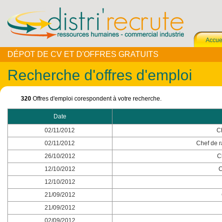
Accue
DÉPOT DE CV ET D'OFFRES GRATUITS
Recherche d'offres d'emploi
320
Offres d'emploi corespondent à votre recherche.
Date
02/11/2012
C
02/11/2012
Chef de ra
26/10/2012
C
12/10/2012
C
12/10/2012
21/09/2012
21/09/2012
02/09/2012