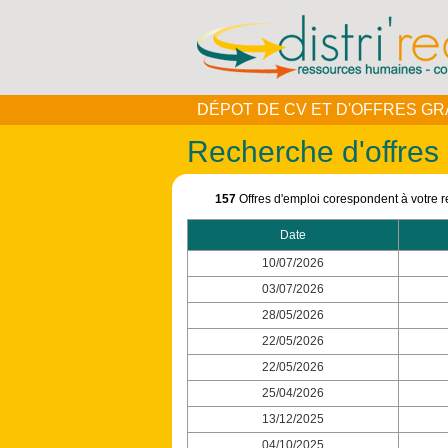
DÉPOT DE CV ET D'OFFRES GR
Recherche d'offres
157
Offres d'emploi corespondent à votre 
Date
10/07/2026
03/07/2026
28/05/2026
22/05/2026
22/05/2026
25/04/2026
13/12/2025
04/10/2025