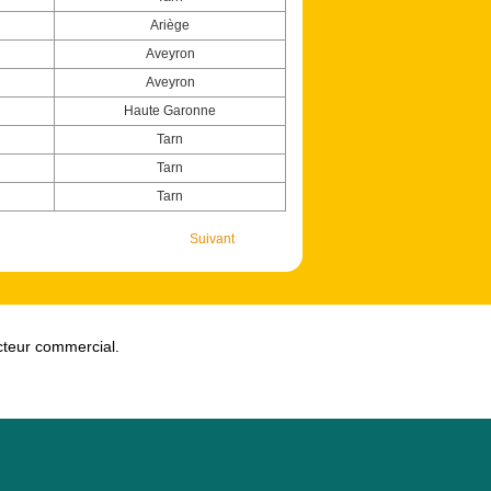
Ariège
Aveyron
Aveyron
Haute Garonne
Tarn
Tarn
Tarn
Suivant
ecteur commercial.