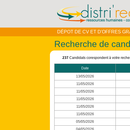
DÉPOT DE CV ET D'OFFRES GR
Recherche de cand
237
Candidats corespondent à votre reche
Date
13/05/2026
11/05/2026
11/05/2026
11/05/2026
11/05/2026
11/05/2026
05/05/2026
04/05/2026