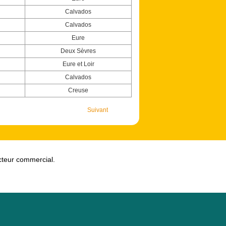
Calvados
Calvados
Eure
Deux Sèvres
Eure et Loir
Calvados
Creuse
Suivant
ecteur commercial.