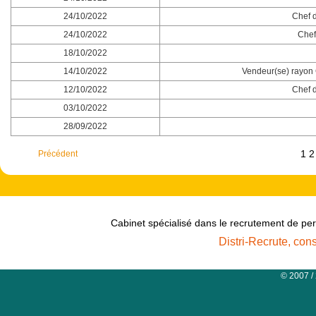
24/10/2022
Chef d
24/10/2022
Chef
18/10/2022
14/10/2022
Vendeur(se) rayon 
12/10/2022
Chef d
03/10/2022
28/09/2022
1
Précédent
Cabinet spécialisé dans le recrutement de per
Distri-Recrute, con
© 2007 /